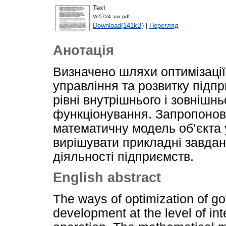
Text
Ve5724 зах.pdf
Download(141kB)
|
Перегляд
Анотація
Визначено шляхи оптимізації
управління та розвитку підпр
рівні внутрішнього і зовнішн
функціонування. Запропонов
математичну модель об’єкта 
вирішувати прикладні завдан
діяльності підприємств.
English abstract
The ways of optimization of 
development at the level of int