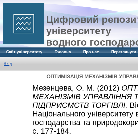
Цифровий репозит
університету
водного господар
Сайт університету
Головна
Про нас
Переглянути
Вхід
ОПТИМІЗАЦІЯ МЕХАНІЗМІВ УПРАВ
Мезенцева, О. М.
(2012)
ОПТ
МЕХАНІЗМІВ УПРАВЛІННЯ 
ПІДПРИЄМСТВ ТОРГІВЛІ.
Ві
Національного університету 
господарства та природокори
с. 177-184.