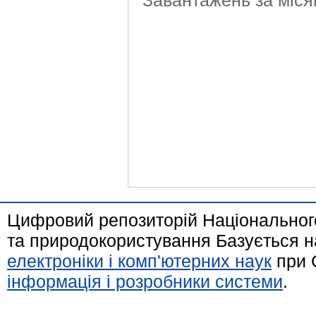
Завантажень за міся
Цифровий репозиторій Національного
та природокористування Базується н
електроніки і комп'ютерних наук
при 
інформація і розробники системи
.