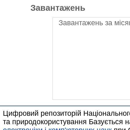
Завантажень
Завантажень за міся
Цифровий репозиторій Національного
та природокористування Базується н