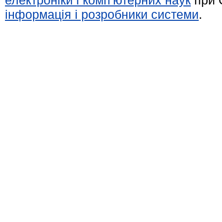
електроніки і комп'ютерних наук
при 
інформація і розробники системи
.