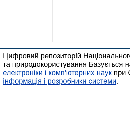
Цифровий репозиторій Національного
та природокористування Базується н
електроніки і комп'ютерних наук
при 
інформація і розробники системи
.