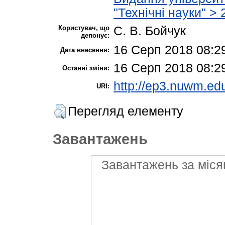
"Технічні науки" >
Користувач, що
С. В. Бойчук
депонує:
16 Серп 2018 08:2
Дата внесення:
16 Серп 2018 08:2
Останні зміни:
http://ep3.nuwm.edu
URI:
Перегляд елементу
Завантажень
Завантажень за міся