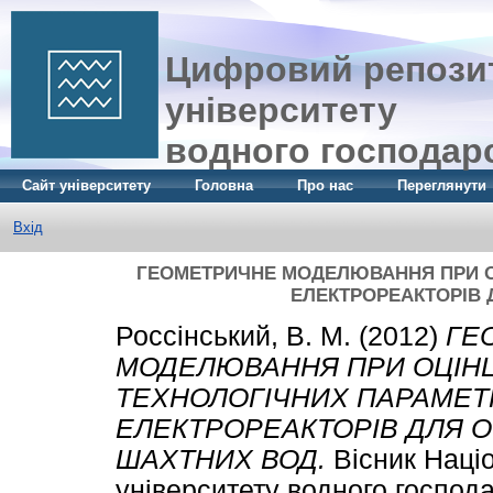
Цифровий репозит
університету
водного господар
Сайт університету
Головна
Про нас
Переглянути
Вхід
ГЕОМЕТРИЧНЕ МОДЕЛЮВАННЯ ПРИ ОЦ
ЕЛЕКТРОРЕАКТОРІВ
Россінський, В. М.
(2012)
ГЕ
МОДЕЛЮВАННЯ ПРИ ОЦІНЦ
ТЕХНОЛОГІЧНИХ ПАРАМЕТР
ЕЛЕКТРОРЕАКТОРІВ ДЛЯ 
ШАХТНИХ ВОД.
Вісник Наці
університету водного господ