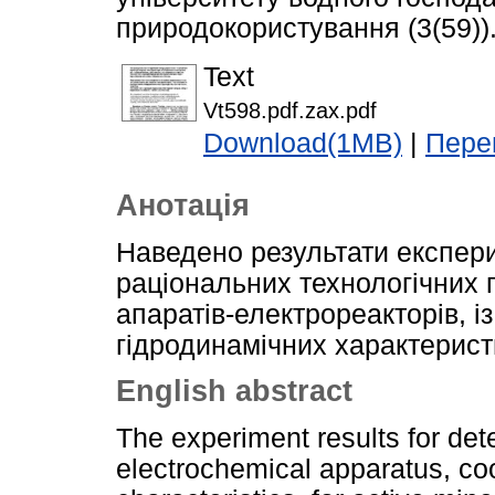
природокористування (3(59)).
Text
Vt598.pdf.zax.pdf
Download(1MB)
|
Пере
Анотація
Наведено результати експер
раціональних технологічних 
апаратів-електрореакторів, і
гідродинамічних характерист
English abstract
The experiment results for det
electrochemical apparatus, co