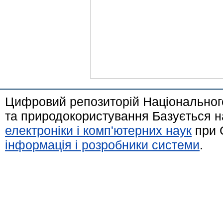
Цифровий репозиторій Національного
та природокористування Базується н
електроніки і комп'ютерних наук
при 
інформація і розробники системи
.