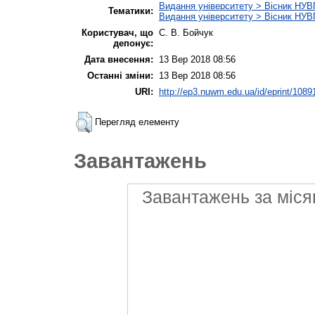
Видання університету > Вісник НУВГ
Тематики:
Видання університету > Вісник НУВГ
Користувач, що
С. В. Бойчук
депонує:
Дата внесення:
13 Вер 2018 08:56
Останні зміни:
13 Вер 2018 08:56
URI:
http://ep3.nuwm.edu.ua/id/eprint/1089
Перегляд елементу
Завантажень
Завантажень за міся