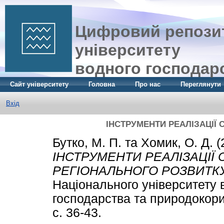
Цифровий репозит
університету
водного господар
Сайт університету
Головна
Про нас
Переглянути
Вхід
ІНСТРУМЕНТИ РЕАЛІЗАЦІЇ 
Бутко, М. П.
та
Хомик, О. Д.
(
ІНСТРУМЕНТИ РЕАЛІЗАЦІЇ С
РЕГІОНАЛЬНОГО РОЗВИТКУ
Національного університету 
господарства та природокори
с. 36-43.