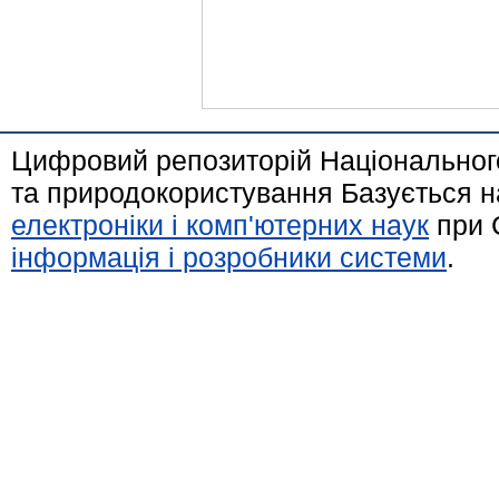
Цифровий репозиторій Національного
та природокористування Базується н
електроніки і комп'ютерних наук
при 
інформація і розробники системи
.