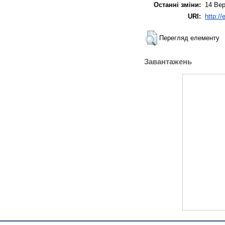
Останні зміни:
14 Вер
URI:
http:/
Перегляд елементу
Завантажень