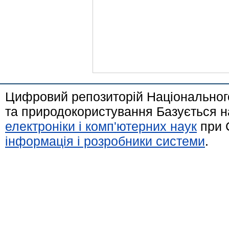
Цифровий репозиторій Національного
та природокористування Базується н
електроніки і комп'ютерних наук
при 
інформація і розробники системи
.