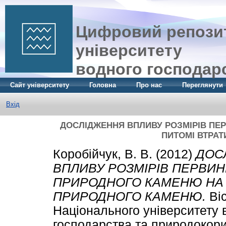
Цифровий репозит
університету
водного господар
Сайт університету
Головна
Про нас
Переглянути
Вхід
ДОСЛІДЖЕННЯ ВПЛИВУ РОЗМІРІВ ПЕ
ПИТОМІ ВТРА
Коробійчук, В. В.
(2012)
ДОС
ВПЛИВУ РОЗМІРІВ ПЕРВИ
ПРИРОДНОГО КАМЕНЮ НА 
ПРИРОДНОГО КАМЕНЮ.
Ві
Національного університету 
господарства та природокори