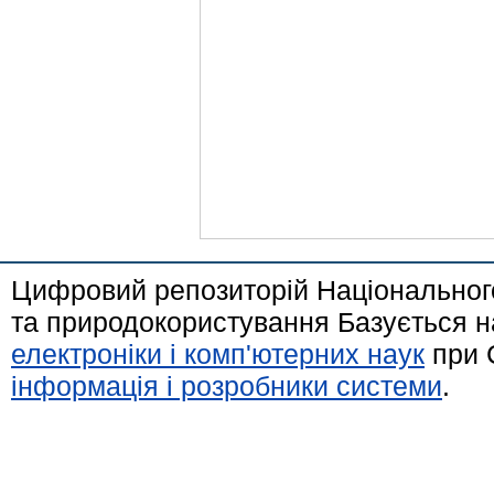
Цифровий репозиторій Національного
та природокористування Базується н
електроніки і комп'ютерних наук
при 
інформація і розробники системи
.