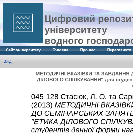
Цифровий репозит
університету
водного господар
Сайт університету
Головна
Про нас
Переглянути
Вхід
МЕТОДИЧНІ ВКАЗІВКИ ТА ЗАВДАННЯ Д
ДІЛОВОГО СПІЛКУВАННЯ" для студенті
045-128
Стасюк, Л. О.
та
Сар
(2013)
МЕТОДИЧНІ ВКАЗІВК
ДО СЕМІНАРСЬКИХ ЗАНЯТЬ 
"ЕТИКА ДІЛОВОГО СПІЛКУВ
студентів денної форми нав