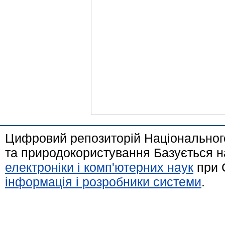
Цифровий репозиторій Національного
та природокористування Базується н
електроніки і комп'ютерних наук
при 
інформація і розробники системи
.