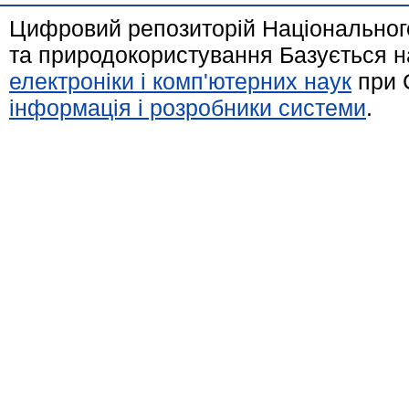
Цифровий репозиторій Національного
та природокористування Базується н
електроніки і комп'ютерних наук
при 
інформація і розробники системи
.