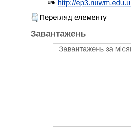
http://ep3.nuwm.edu.u
URI:
Перегляд елементу
Завантажень
Завантажень за міся