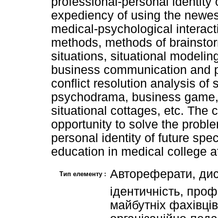
professional-personal identity 
expediency of using the newest
medical-psychological interact
methods, methods of brainsto
situations, situational modelin
business communication and pro
conflict resolution analysis of 
psychodrama, business game, 
situational cottages, etc. The
opportunity to solve the proble
personal identity of future spec
education in medical college a
Автореферати, дис
Тип елементу :
ідентичність, проф
майбутніх фахівців