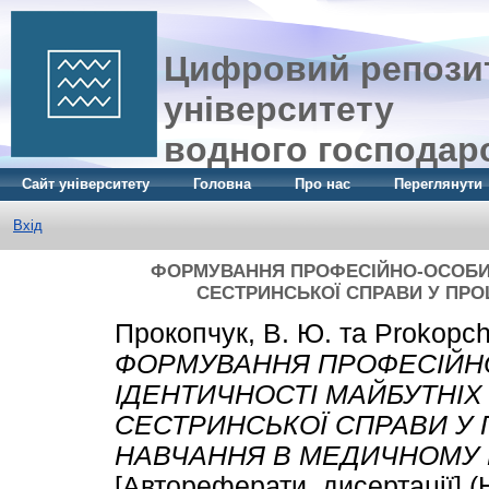
Цифровий репозит
університету
водного господар
Сайт університету
Головна
Про нас
Переглянути
Вхід
ФОРМУВАННЯ ПРОФЕСІЙНО-ОСОБИСТ
СЕСТРИНСЬКОЇ СПРАВИ У ПРО
Прокопчук, В. Ю.
та
Prokopch
ФОРМУВАННЯ ПРОФЕСІЙН
ІДЕНТИЧНОСТІ МАЙБУТНІХ
СЕСТРИНСЬКОЇ СПРАВИ У 
НАВЧАННЯ В МЕДИЧНОМУ 
[Автореферати, дисертації] 