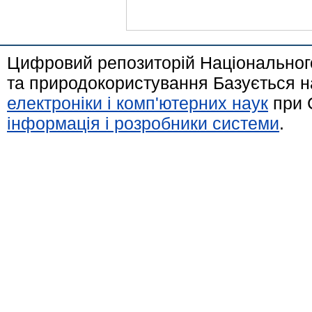
Цифровий репозиторій Національного
та природокористування Базується н
електроніки і комп'ютерних наук
при 
інформація і розробники системи
.