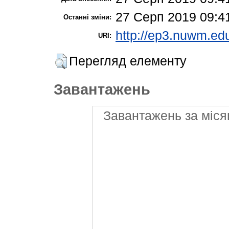
27 Серп 2019 09:4
Останні зміни:
http://ep3.nuwm.edu
URI:
Перегляд елементу
Завантажень
Завантажень за міся