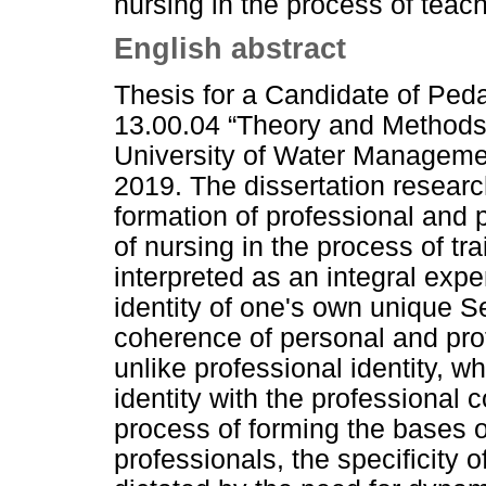
nursing in the process of teach
English abstract
Thesis for a Candidate of Ped
13.00.04 “Theory and Methods 
University of Water Managem
2019. The dissertation researc
formation of professional and p
of nursing in the process of tr
interpreted as an integral expe
identity of one's own unique S
coherence of personal and profe
unlike professional identity, wh
identity with the professional 
process of forming the bases o
professionals, the specificity o