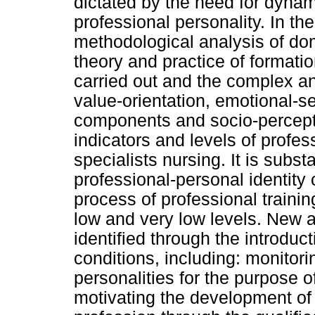
dictated by the need for dynam
professional personality. In the
methodological analysis of dom
theory and practice of formatio
carried out and the complex an
value-orientation, emotional-
components and socio-perceptua
indicators and levels of profes
specialists nursing. It is subst
professional-personal identity o
process of professional traini
low and very low levels. New 
identified through the introduc
conditions, including: monitori
personalities for the purpose 
motivating the development of c