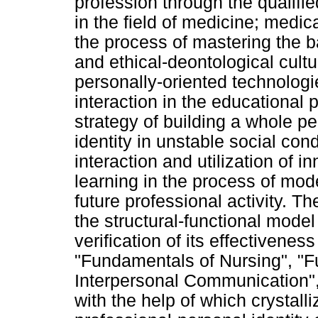
profession through the qualifie
in the field of medicine; medic
the process of mastering the b
and ethical-deontological cult
personally-oriented technologi
interaction in the educational 
strategy of building a whole pe
identity in unstable social con
interaction and utilization of in
learning in the process of mode
future professional activity. T
the structural-functional mode
verification of its effectiveness
"Fundamentals of Nursing", "
Interpersonal Communication",
with the help of which crystalli