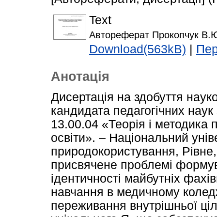
Text
Автореферат Прокопчук В.Ю
Download(563kB)
|
Пер
Анотація
Дисертація на здобуття наук
кандидата педагогічних наук
13.00.04 «Теорія і методика 
освіти». – Національний унів
природокористування, Рівне,
присвячене проблемі формув
ідентичності майбутніх фахів
навчання в медичному коледж
переживання внутрішньої ціл