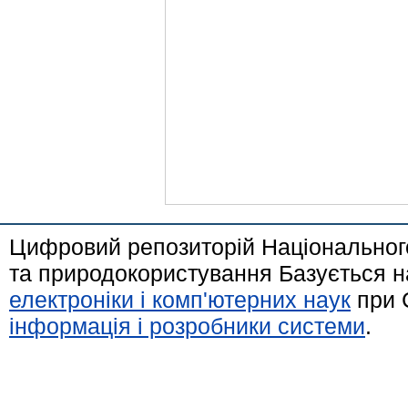
Цифровий репозиторій Національного
та природокористування Базується н
електроніки і комп'ютерних наук
при 
інформація і розробники системи
.