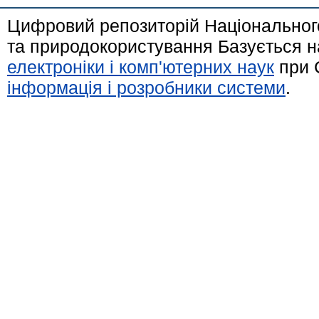
Цифровий репозиторій Національного
та природокористування Базується н
електроніки і комп'ютерних наук
при 
інформація і розробники системи
.