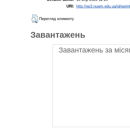
URI:
http://ep3.nuwm.edu.ua/id/eprin
Перегляд елементу
Завантажень
Завантажень за міся