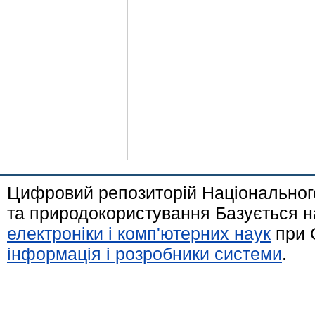
Цифровий репозиторій Національного
та природокористування Базується н
електроніки і комп'ютерних наук
при 
інформація і розробники системи
.