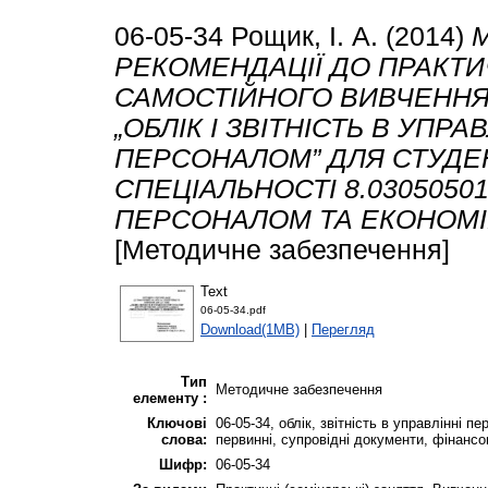
06-05-34
Рощик, І. А.
(2014)
РЕКОМЕНДАЦІЇ ДО ПРАКТИ
САМОСТІЙНОГО ВИВЧЕННЯ
„ОБЛІК І ЗВІТНІСТЬ В УПРА
ПЕРСОНАЛОМ” ДЛЯ СТУДЕ
СПЕЦІАЛЬНОСТІ 8.0305050
ПЕРСОНАЛОМ ТА ЕКОНОМІК
[Методичне забезпечення]
Text
06-05-34.pdf
Download(1MB)
|
Перегляд
Тип
Методичне забезпечення
елементу :
Ключові
06-05-34, облік, звітність в управлінні п
слова:
первинні, супровідні документи, фінансов
Шифр:
06-05-34