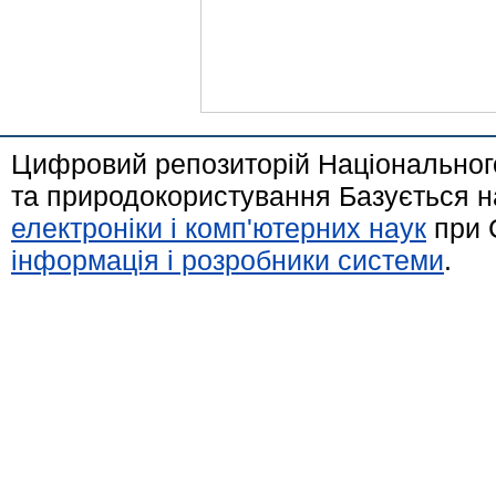
Цифровий репозиторій Національного
та природокористування Базується н
електроніки і комп'ютерних наук
при 
інформація і розробники системи
.