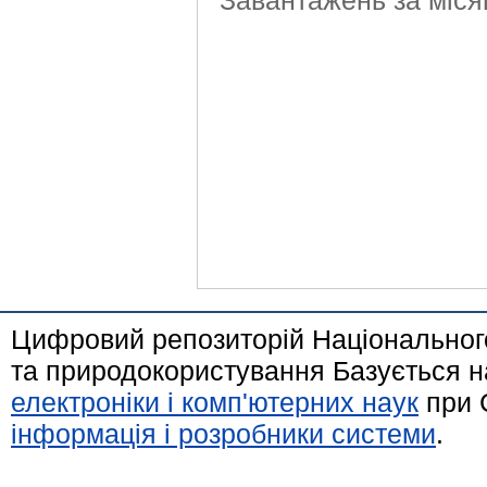
Завантажень за міся
Цифровий репозиторій Національного
та природокористування Базується н
електроніки і комп'ютерних наук
при 
інформація і розробники системи
.