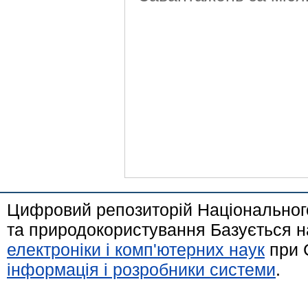
Цифровий репозиторій Національного
та природокористування Базується н
електроніки і комп'ютерних наук
при 
інформація і розробники системи
.