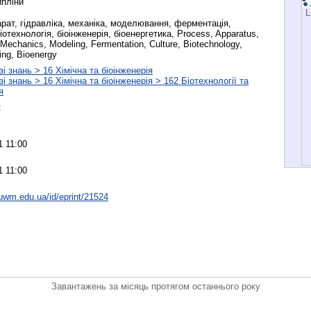
пліни
L
арат, гідравліка, механіка, моделювання, ферментація,
іотехнологія, біоінженерія, біоенергетика, Process, Apparatus,
 Mechanics, Modeling, Fermentation, Culture, Biotechnology,
ing, Bioenergy
і знань > 16 Хімічна та біоінженерія
 знань > 16 Хімічна та біоінженерія > 162 Біотехнології та
я
к
1 11:00
1 11:00
nuwm.edu.ua/id/eprint/21524
Завантажень за місяць протягом останнього року