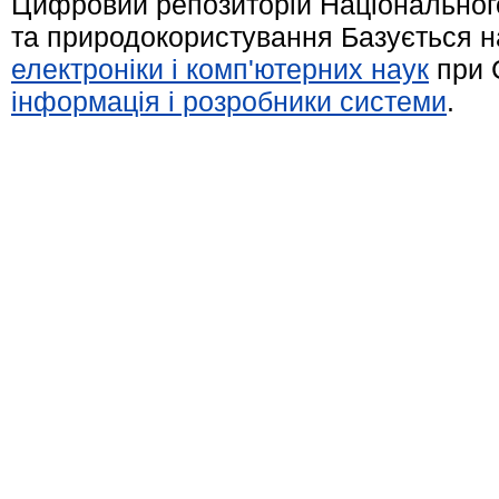
Цифровий репозиторій Національного
та природокористування Базується н
електроніки і комп'ютерних наук
при 
інформація і розробники системи
.