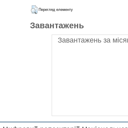
Перегляд елементу
Завантажень
Завантажень за міся