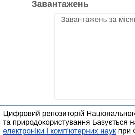
Завантажень
Завантажень за міся
Цифровий репозиторій Національного
та природокористування Базується н
електроніки і комп'ютерних наук
при 