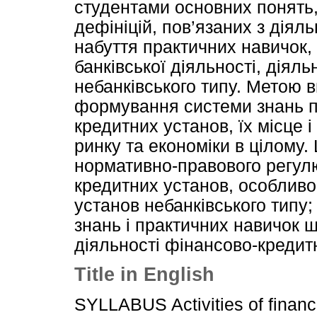
студентами основних понять, 
дефініцій, пов’язаних з діял
набуття практичних навичок,
банківської діяльності, діял
небанківського типу. Метою 
формування системи знань п
кредитних установ, їх місце 
ринку та економіки в цілому.
нормативно-правового регул
кредитних установ, особлив
установ небанківського типу
знань і практичних навичок щ
діяльності фінансово-кредит
Title in English
SYLLABUS Activities of financia