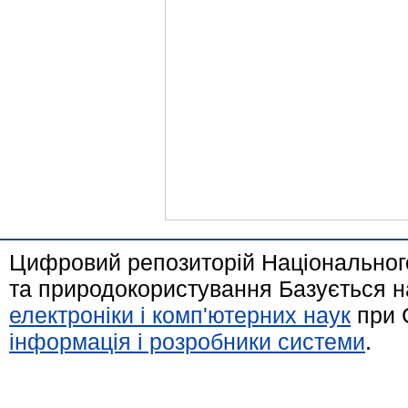
Цифровий репозиторій Національного
та природокористування Базується н
електроніки і комп'ютерних наук
при 
інформація і розробники системи
.