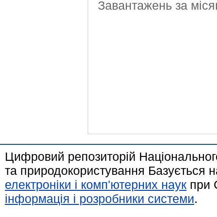
Завантажень за міся
Цифровий репозиторій Національного
та природокористування Базується н
електроніки і комп'ютерних наук
при 
інформація і розробники системи
.