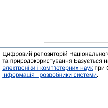
Цифровий репозиторій Національного
та природокористування Базується н
електроніки і комп'ютерних наук
при 
інформація і розробники системи
.