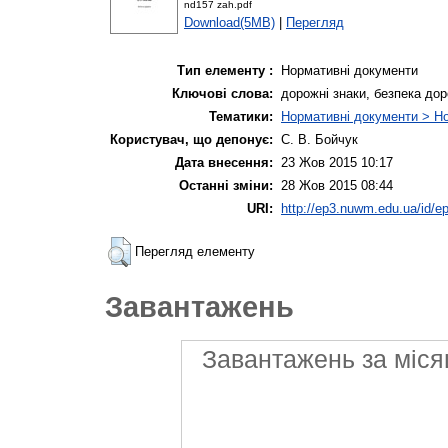
nd157 zah.pdf
Download(5MB)
|
Перегляд
Тип елементу :
Нормативні документи
Ключові слова:
дорожні знаки, безпека до
Тематики:
Нормативні документи > Но
Користувач, що депонує:
С. В. Бойчук
Дата внесення:
23 Жов 2015 10:17
Останні зміни:
28 Жов 2015 08:44
URI:
http://ep3.nuwm.edu.ua/id/ep
Перегляд елементу
Завантажень
Завантажень за міся