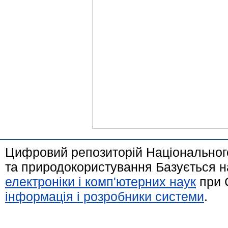
Цифровий репозиторій Національного
та природокористування Базується н
електроніки і комп'ютерних наук
при 
інформація і розробники системи
.