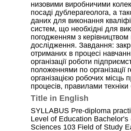
низовими виробничими колек
посаді дублерагеолога, а так
даних для виконання кваліфі
систем, що необхідні для ви
погодженням з керівництвом 
дослідження. Завдання: закр
отриманих в процесі навчання
організації роботи підприєм
положеннями по організації г
організацією робочих місць п
процесів, правилами техніки 
Title in English
SYLLABUS Pre-diploma pract
Level of Education Bachelor's 
Sciences 103 Field of Study 