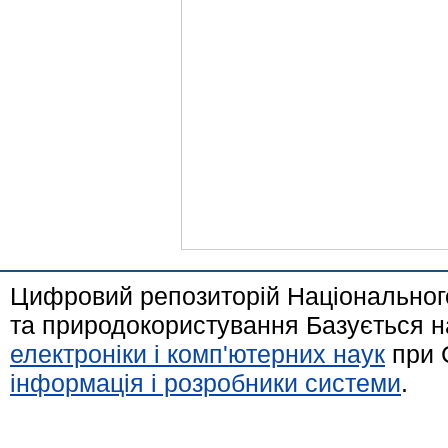
Цифровий репозиторій Національного
та природокористування Базується н
електроніки і комп'ютерних наук
при 
інформація і розробники системи
.