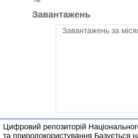
Завантажень
Завантажень за міся
Цифровий репозиторій Національного
та природокористування Базується н