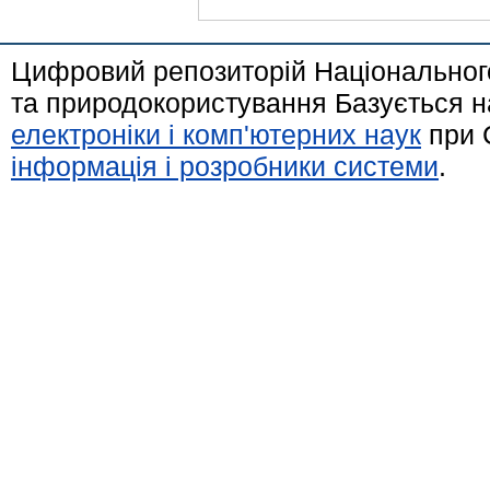
Цифровий репозиторій Національного
та природокористування Базується н
електроніки і комп'ютерних наук
при 
інформація і розробники системи
.