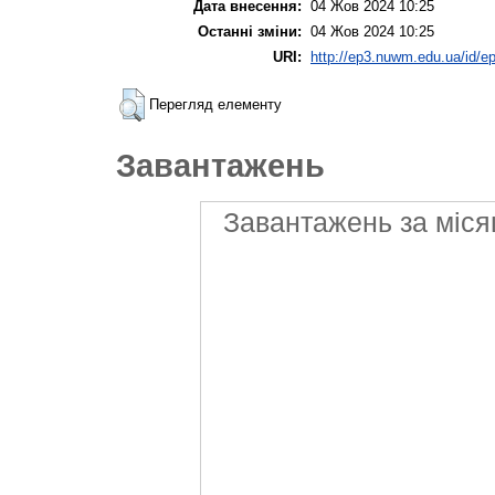
Дата внесення:
04 Жов 2024 10:25
Останні зміни:
04 Жов 2024 10:25
URI:
http://ep3.nuwm.edu.ua/id/ep
Перегляд елементу
Завантажень
Завантажень за міся