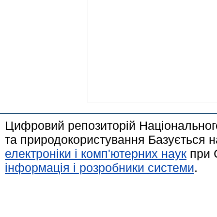
Цифровий репозиторій Національного
та природокористування Базується н
електроніки і комп'ютерних наук
при 
інформація і розробники системи
.