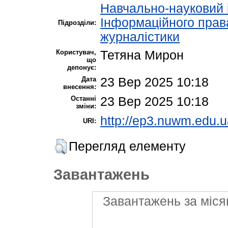
Навчально-науковий 
Інформаційного прав
Підрозділи:
журналістики
Користувач,
Тетяна Мирон
що
депонує:
Дата
23 Вер 2025 10:18
внесення:
Останні
23 Вер 2025 10:18
зміни:
http://ep3.nuwm.edu.u
URI:
Перегляд елементу
Завантажень
Завантажень за міся