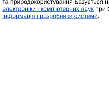
та природокористування Базується н
електроніки і комп'ютерних наук
при 
інформація і розробники системи
.