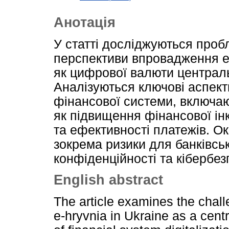
Анотація
У статті досліджуються проб
перспективи впровадження е-
як цифрової валюти централь
Аналізуються ключові аспект
фінансової системи, включаю
як підвищення фінансової інк
та ефективності платежів. О
зокрема ризики для банківсь
конфіденційності та кібербез
English abstract
The article examines the chal
e-hryvnia in Ukraine as a cent