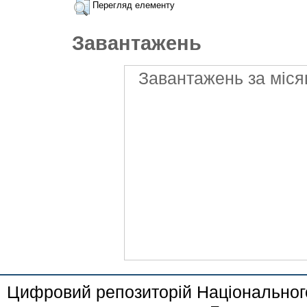
Перегляд елементу
Завантажень
Завантажень за міся
Цифровий репозиторій Національного