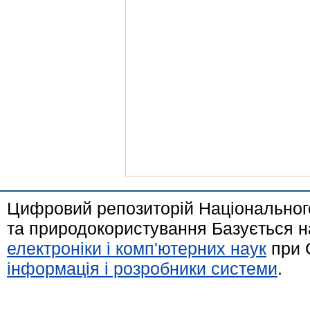
Цифровий репозиторій Національного
та природокористування Базується н
електроніки і комп'ютерних наук
при 
інформація і розробники системи
.