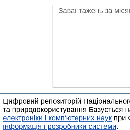
Завантажень за міся
Цифровий репозиторій Національного
та природокористування Базується н
електроніки і комп'ютерних наук
при 
інформація і розробники системи
.