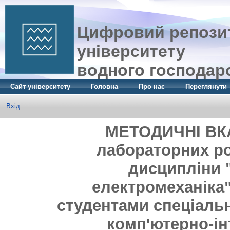
Цифровий репозит
університету
водного господар
Сайт університету
Головна
Про нас
Переглянути
Вхід
МЕТОДИЧНІ ВКА
лабораторних ро
дисципліни 
електромеханіка"
студентами спеціальн
комп'ютерно-ін