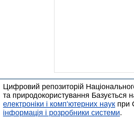
Цифровий репозиторій Національного
та природокористування Базується н
електроніки і комп'ютерних наук
при 
інформація і розробники системи
.