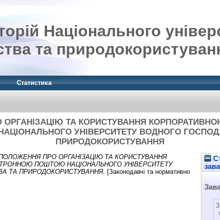
орій Національного універ
ства та природокористуван
Статистика
 ОРГАНІЗАЦІЮ ТА КОРИСТУВАННЯ КОРПОРАТИВН
АЦІОНАЛЬНОГО УНІВЕРСИТЕТУ ВОДНОГО ГОСПОД
ПРИРОДОКОРИСТУВАННЯ
ПОЛОЖЕННЯ ПРО ОРГАНІЗАЦІЮ ТА КОРИСТУВАННЯ
Ст
ТРОННОЮ ПОШТОЮ НАЦІОНАЛЬНОГО УНІВЕРСИТЕТУ
зав
ВА ТА ПРИРОДОКОРИСТУВАННЯ.
[Законодавчі та нормативно
Зав
З