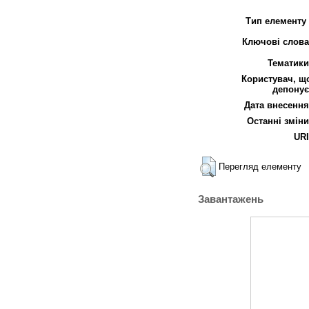
Тип елементу 
Ключові слова
Тематики
Користувач, щ
депонує
Дата внесення
Останні зміни
URI
Перегляд елементу
Завантажень