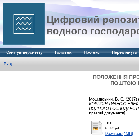
Цифровий репозит
водного господар
Сайт університету
Головна
Про нас
Переглянути
Вхід
ПОЛОЖЕННЯ ПРО
ПОШТОЮ Н
Мошинський, В. С.
(2017)
КОРПОРАТИВНОЮ ЕЛЕК
ВОДНОГО ГОСПОДАРСТ
правові документи]
Text
49652.pdf
Download(4MB)