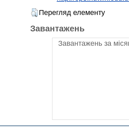
Перегляд елементу
Завантажень
Завантажень за міся