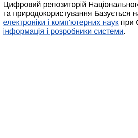
Цифровий репозиторій Національного
та природокористування Базується н
електроніки і комп'ютерних наук
при 
інформація і розробники системи
.