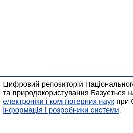
Цифровий репозиторій Національного
та природокористування Базується н
електроніки і комп'ютерних наук
при 
інформація і розробники системи
.