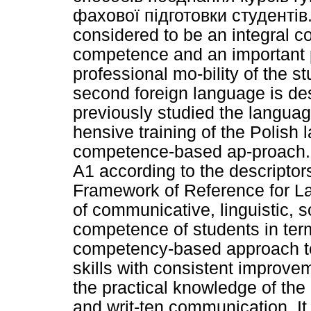
фахової підготовки студентів.
considered to be an integral c
competence and an important p
professional mo-bility of the s
second foreign language is de
previously studied the langua
hensive training of the Polish l
competence-based ap-proach. 
A1 according to the descripto
Framework of Reference for La
of communicative, linguistic, s
competence of students in te
competency-based approach to l
skills with consistent improvem
the practical knowledge of the
and writ-ten communication. It 