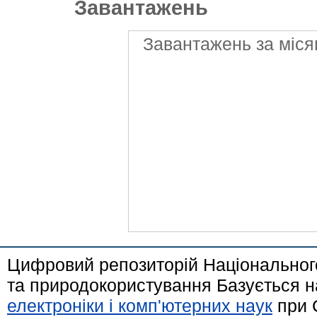
Завантажень
Завантажень за міся
Цифровий репозиторій Національного
та природокористування Базується н
електроніки і комп'ютерних наук
при 