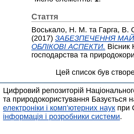
Стаття
Воськало, Н. М.
та
Гарга, В. 
(2017)
ЗАБЕЗПЕЧЕННЯ МАЙБ
ОБЛІКОВІ АСПЕКТИ.
Вісник 
господарства та природокорис
Цей список був створ
Цифровий репозиторій Національного
та природокористування Базується н
електроніки і комп'ютерних наук
при 
інформація і розробники системи
.