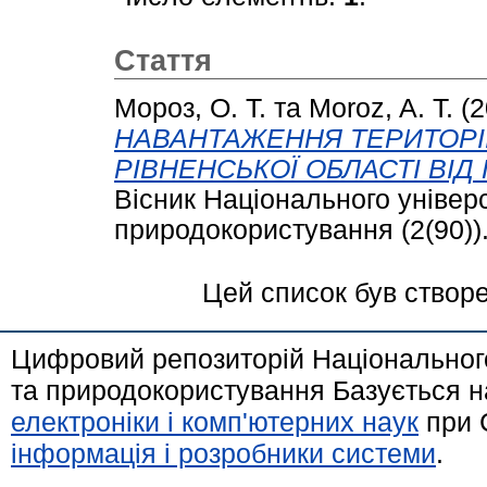
Стаття
Мороз, О. Т.
та
Moroz, A. T.
(2
НАВАНТАЖЕННЯ ТЕРИТОРІ
РІВНЕНСЬКОЇ ОБЛАСТІ ВІД 
Вісник Національного універ
природокористування (2(90)).
Цей список був створ
Цифровий репозиторій Національного
та природокористування Базується н
електроніки і комп'ютерних наук
при 
інформація і розробники системи
.