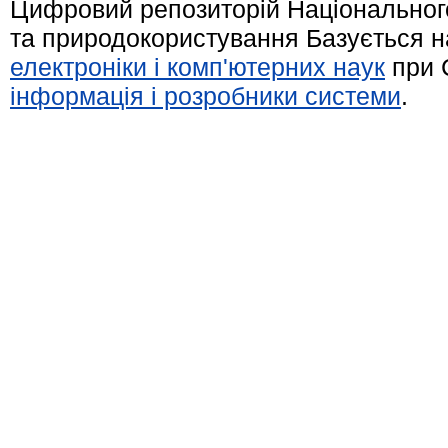
Цифровий репозиторій Національного
та природокористування Базується н
електроніки і комп'ютерних наук
при 
інформація і розробники системи
.