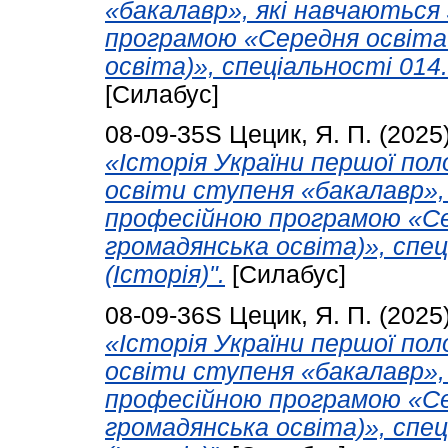
«бакалавр», які навчаються
програмою «Середня освіта 
освіта)», спеціальності 014.
[Силабус]
08-09-35S
Цецик, Я. П.
(2025
«Історія України першої пол
освіти ступеня «бакалавр»,
професійною програмою «Се
громадянська освіта)», спец
(Історія)".
[Силабус]
08-09-36S
Цецик, Я. П.
(2025
«Історія України першої пол
освіти ступеня «бакалавр»,
професійною програмою «Се
громадянська освіта)», спец