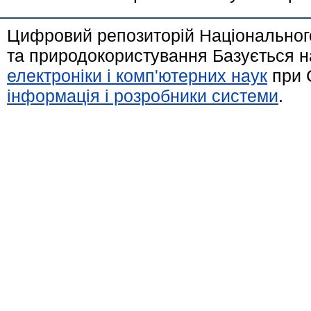
Цифровий репозиторій Національного
та природокористування Базується н
електроніки і комп'ютерних наук
при 
інформація і розробники системи
.