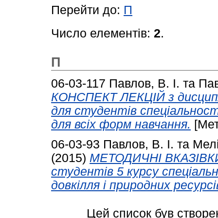
Перейти до:
П
Число елементів:
2
.
П
06-03-117
Павлов, В. І.
та
Пав
КОНСПЕКТ ЛЕКЦІЙ з дисцип
для студентів спеціальност
для всіх форм навчання.
[Мет
06-03-93
Павлов, В. І.
та
Мелі
(2015)
МЕТОДИЧНІ ВКАЗІВКИ 
студентів 5 курсу спеціаль
довкілля і природних ресурсі
Цей список був створе