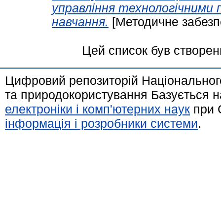
управління технологічними 
навчання.
[Методичне забезп
Цей список був створе
Цифровий репозиторій Національного
та природокористування Базується н
електроніки і комп'ютерних наук
при 
інформація і розробники системи
.