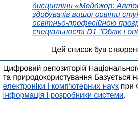
дисципліни «Мейджор: Автом
здобувачів вищої освіти сту
освітньо-професійною прог
спеціальності D1 "Облік і о
Цей список був створе
Цифровий репозиторій Національного
та природокористування Базується н
електроніки і комп'ютерних наук
при 
інформація і розробники системи
.