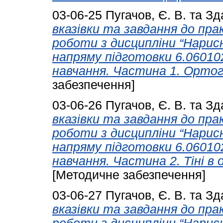
03-06-25
Пугачов, Є. В.
та
Зд
вказівки та завдання до пр
роботи з дисципліни “Нарис
напряму підготовки 6.06010
навчання. Частина 1. Ортого
забезпечення]
03-06-26
Пугачов, Є. В.
та
Зд
вказівки та завдання до пр
роботи з дисципліни “Нарис
напряму підготовки 6.06010
навчання. Частина 2. Тіні в
[Методичне забезпечення]
03-06-27
Пугачов, Є. В.
та
Зд
вказівки та завдання до пр