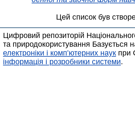
Цей список був створ
Цифровий репозиторій Національного
та природокористування Базується н
електроніки і комп'ютерних наук
при 
інформація і розробники системи
.