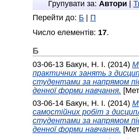
Групувати за:
Автори
|
Т
Перейти до:
Б
|
П
Число елементів:
17
.
Б
03-06-13
Бакун, Н. І.
(2014)
М
практичних занять з дисцип
студентами за напрямом пі
денної форми навчання.
[Мет
03-06-14
Бакун, Н. І.
(2014)
М
самостійних робіт з дисцип
студентами за напрямом пі
денної форми навчання.
[Мет