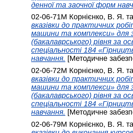
денної та заочної форм навч
02-06-71М
Корнієнко, В. Я.
т
вказівки до практичних робіт
машини та комплекси» для з
(бакалаврського) рівня за 
спеціальності 184 «Гірницт
навчання.
[Методичне забезп
02-06-72М
Корнієнко, В. Я.
т
вказівки до практичних робіт
машини та комплекси» для з
(бакалаврського) рівня за 
спеціальності 184 «Гірницт
навчання.
[Методичне забезп
02-06-79М
Корнієнко, В. Я.
т
вказівки до виконання курсо