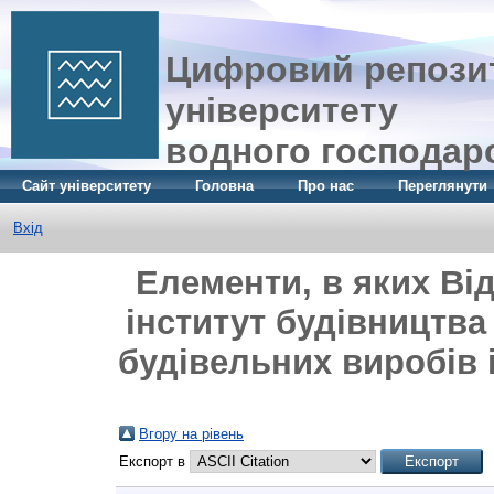
Цифровий репозит
університету
водного господар
Сайт університету
Головна
Про нас
Переглянути
Вхід
Елементи, в яких Ві
інститут будівництва 
будівельних виробів і
Вгору на рівень
Експорт в