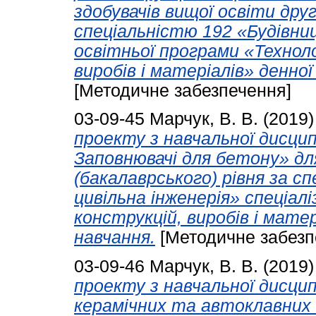
здобувачів вищої освіти друг
спеціальністю 192 «Будівни
освітньої програми «Техноло
виробів і матеріалів» денно
[Методичне забезпечення]
03-09-45
Марчук, В. В.
(2019
проекту з навчальної дисцип
Заповнювачі для бетону» дл
(бакалаврського) рівня за с
цивільна інженерія» спеціалі
конструкцій, виробів і мате
навчання.
[Методичне забезп
03-09-46
Марчук, В. В.
(2019
проекту з навчальної дисцип
керамічних та автоклавних 