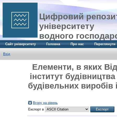
Цифровий репозит
університету
водного господар
Сайт університету
Головна
Про нас
Переглянути
Вхід
Елементи, в яких Ві
інститут будівництва 
будівельних виробів і
Вгору на рівень
Експорт в