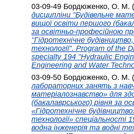
03-09-49
Бордюженко, О. М.
дисципліни "Будівельне мате
вищої освіти першого (бакал
за освітньо-професійною пр
"Гідротехнічне будівництво,
технології". Program of the Di
specialty 194 "Hydraulic Engi
Engineering and Water Techno
03-09-50
Бордюженко, О. М.
лабораторних занять з навч
матеріалознавство» для здо
(бакалаврського) рівня за 
«Гідротехнічне будівництво»
технології» спеціальності 1
водна інженерія та водні те