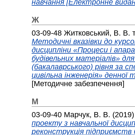
навчання [Електронне видан
Ж
03-09-48
Житковський, В. В.
Методичні вказівки до курсо
дисципліни «Процеси і апар
будівельних матеріалів» для
(бакалаврського) рівня за с
цивільна інженерія» денної 
[Методичне забезпечення]
М
03-09-40
Марчук, В. В.
(2019
проекту з навчальної дисци
реконструкція підприємств б