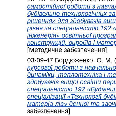
самостійної роботи з навчал
будівельно-технологічних з
рішення» для здобувачів вищ
рівня за спеціальністю 192 
інженерія» освітньої програ
конструкцій, виробів і мате
[Методичне забезпечення]
03-09-47
Бордюженко, О. М.
курсової роботи з навчальн
динаміки, теплотехніка і т
здобувачів вищої освіти пер
спеціальністю 192 «Будівни
спеціалізації «Технології буд
матеріа-лів» денної та заоч
забезпечення]