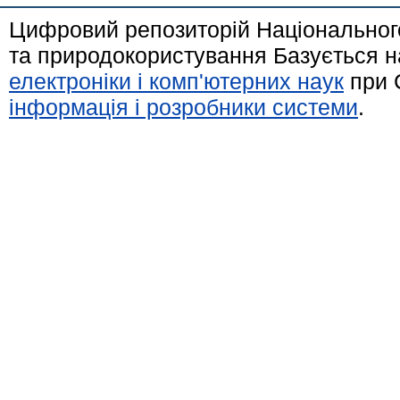
Цифровий репозиторій Національного
та природокористування Базується н
електроніки і комп'ютерних наук
при 
інформація і розробники системи
.