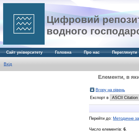
Цифровий репозит
водного господар
Сайт університету
Головна
Про нас
Переглянути
Вхід
Елементи, в як
Вгору на рівень
Експорт в
Перейти до:
Методичне за
Число елементів:
6
.