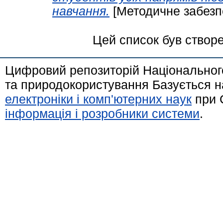
навчання.
[Методичне забезп
Цей список був створ
Цифровий репозиторій Національного
та природокористування Базується н
електроніки і комп'ютерних наук
при 
інформація і розробники системи
.