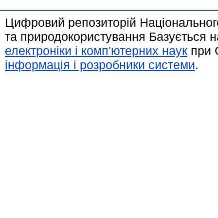
Цифровий репозиторій Національного
та природокористування Базується н
електроніки і комп'ютерних наук
при 
інформація і розробники системи
.