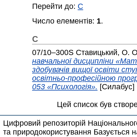
Перейти до:
С
Число елементів:
1
.
С
07/10–300S
Ставицький, О. О
навчальної дисципліни «Мат
здобувачів вищої освіти сту
освітньо-професійною прог
053 «Психологія».
[Силабус]
Цей список був створ
Цифровий репозиторій Національного
та природокористування Базується н